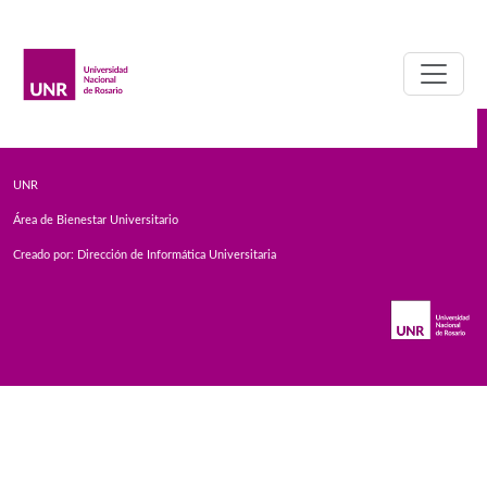
BECAS UNR
UNR
Área de Bienestar Universitario
Creado por: Dirección de Informática Universitaria